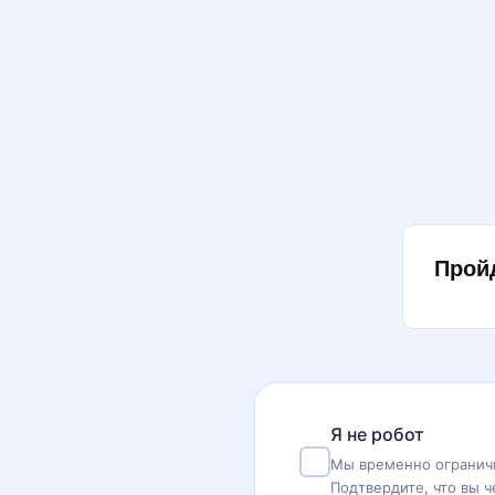
Прой
Я не робот
Мы временно ограничи
Подтвердите, что вы ч