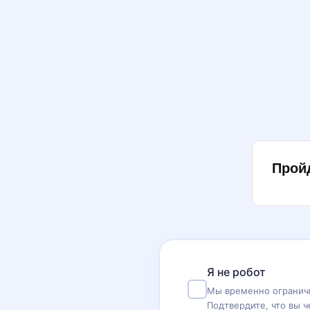
Прой
Я не робот
Мы временно ограничи
Подтвердите, что вы ч