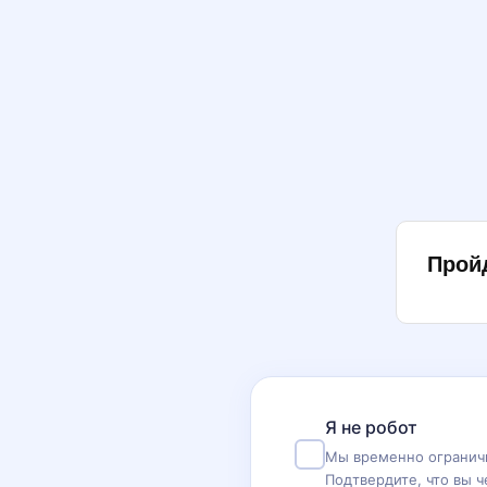
Прой
Я не робот
Мы временно ограничи
Подтвердите, что вы ч