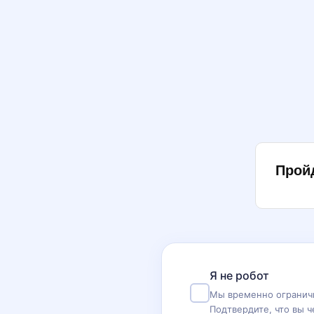
Прой
Я не робот
Мы временно ограничи
Подтвердите, что вы ч