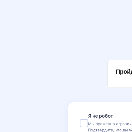
Прой
Я не робот
Мы временно ограничи
Подтвердите, что вы ч