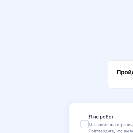
Прой
Я не робот
Мы временно ограничи
Подтвердите, что вы ч