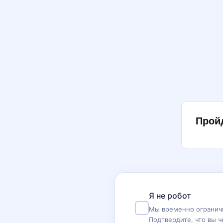
Прой
Я не робот
Мы временно ограничи
Подтвердите, что вы ч