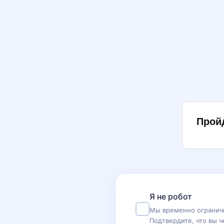
Прой
Я не робот
Мы временно ограничи
Подтвердите, что вы ч