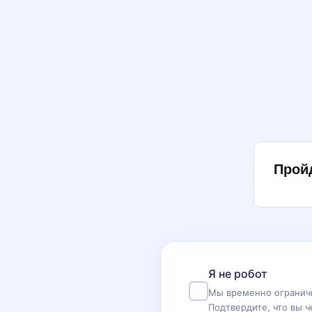
Прой
Я не робот
Мы временно ограничи
Подтвердите, что вы ч