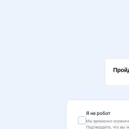
Прой
Я не робот
Мы временно ограничи
Подтвердите, что вы ч