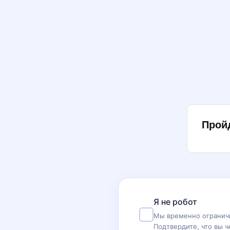
Прой
Я не робот
Мы временно ограничи
Подтвердите, что вы ч