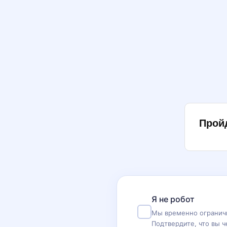
Прой
Я не робот
Мы временно ограничи
Подтвердите, что вы ч