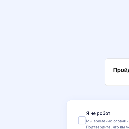
Прой
Я не робот
Мы временно ограничи
Подтвердите, что вы ч