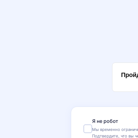
Прой
Я не робот
Мы временно ограничи
Подтвердите, что вы ч