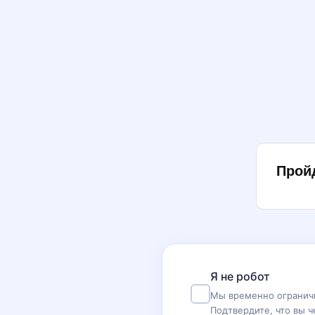
Прой
Я не робот
Мы временно ограничи
Подтвердите, что вы ч