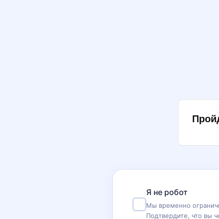
Прой
Я не робот
Мы временно ограничи
Подтвердите, что вы ч