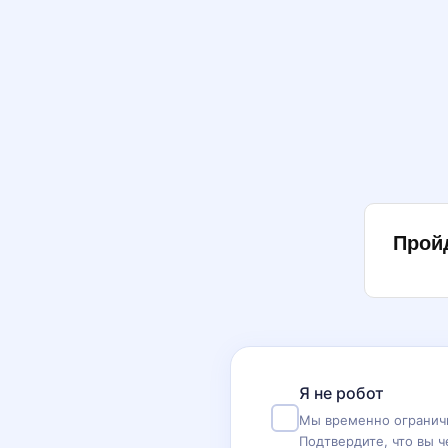
Прой
Я не робот
Мы временно ограничи
Подтвердите, что вы ч