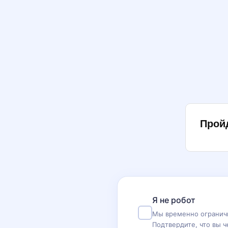
Прой
Я не робот
Мы временно ограничи
Подтвердите, что вы ч