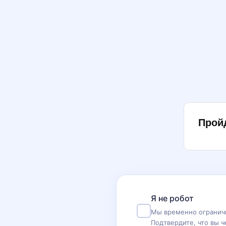
Прой
Я не робот
Мы временно ограничи
Подтвердите, что вы ч