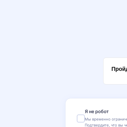
Прой
Я не робот
Мы временно ограничи
Подтвердите, что вы ч