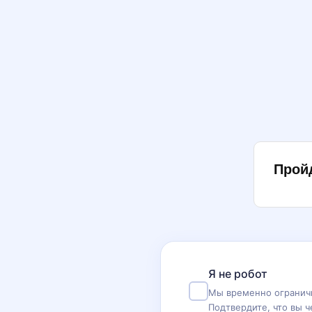
Прой
Я не робот
Мы временно ограничи
Подтвердите, что вы ч