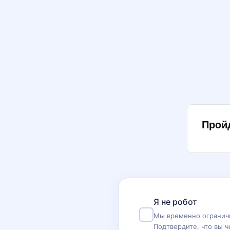
Прой
Я не робот
Мы временно ограничи
Подтвердите, что вы ч