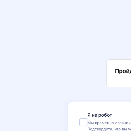
Прой
Я не робот
Мы временно ограничи
Подтвердите, что вы ч