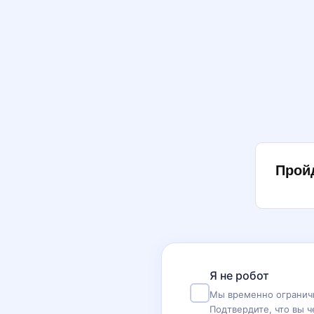
Прой
Я не робот
Мы временно ограничи
Подтвердите, что вы ч