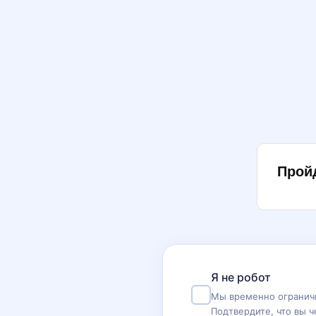
Прой
Я не робот
Мы временно ограничи
Подтвердите, что вы ч