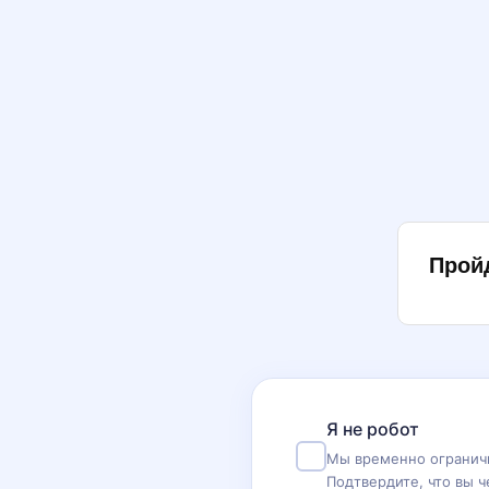
Прой
Я не робот
Мы временно ограничи
Подтвердите, что вы ч