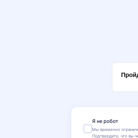
Прой
Я не робот
Мы временно ограничи
Подтвердите, что вы ч