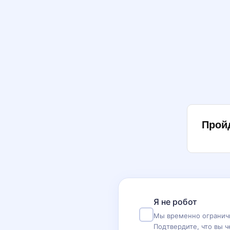
Прой
Я не робот
Мы временно ограничи
Подтвердите, что вы ч