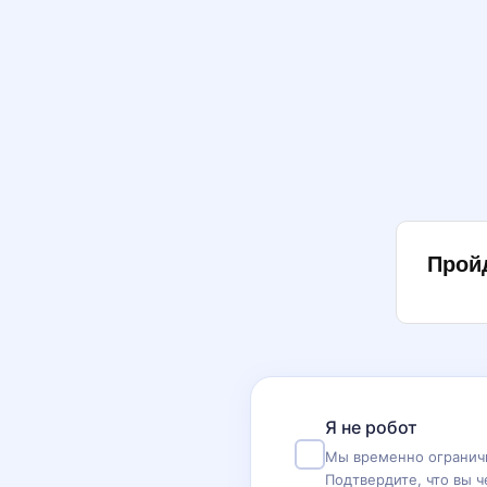
Прой
Я не робот
Мы временно ограничи
Подтвердите, что вы ч