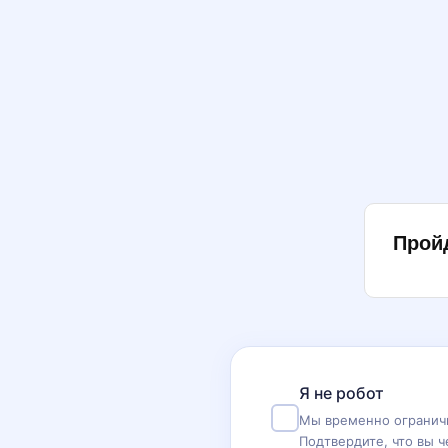
Прой
Я не робот
Мы временно ограничи
Подтвердите, что вы ч