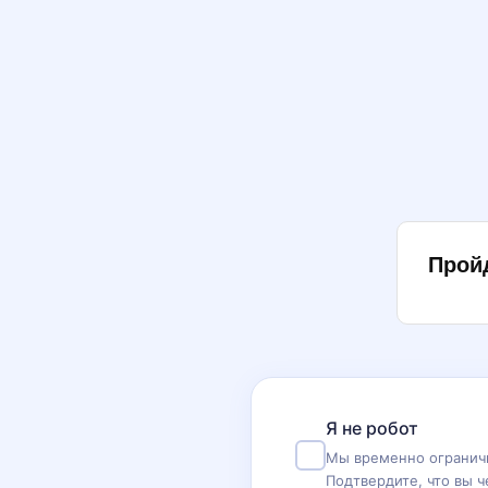
Прой
Я не робот
Мы временно ограничи
Подтвердите, что вы ч