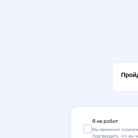
Прой
Я не робот
Мы временно ограничи
Подтвердите, что вы ч