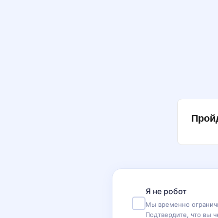
Прой
Я не робот
Мы временно ограничи
Подтвердите, что вы ч