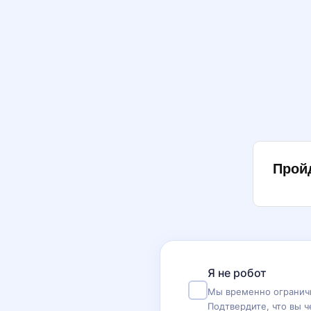
Прой
Я не робот
Мы временно ограничи
Подтвердите, что вы ч