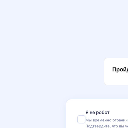
Прой
Я не робот
Мы временно ограничи
Подтвердите, что вы ч