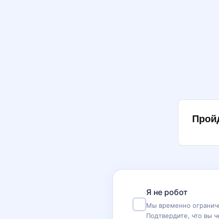
Прой
Я не робот
Мы временно ограничи
Подтвердите, что вы ч