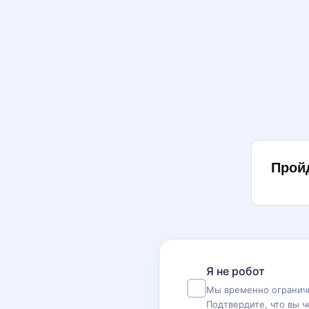
Прой
Я не робот
Мы временно ограничи
Подтвердите, что вы ч