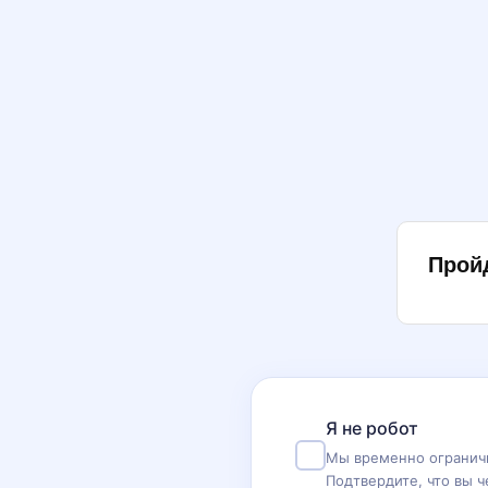
Прой
Я не робот
Мы временно ограничи
Подтвердите, что вы ч