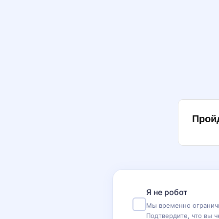
Прой
Я не робот
Мы временно ограничи
Подтвердите, что вы ч