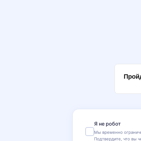
Прой
Я не робот
Мы временно ограничи
Подтвердите, что вы ч