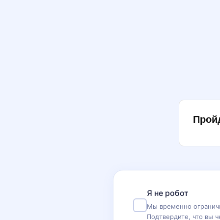
Прой
Я не робот
Мы временно ограничи
Подтвердите, что вы ч