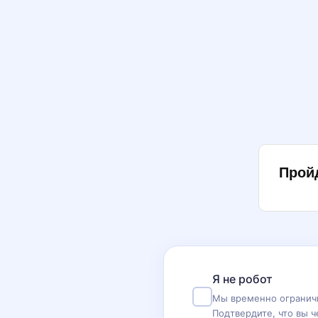
Прой
Я не робот
Мы временно ограничи
Подтвердите, что вы ч