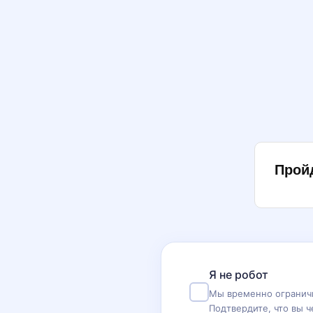
Прой
Я не робот
Мы временно ограничи
Подтвердите, что вы ч