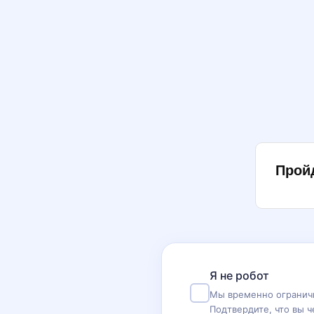
Прой
Я не робот
Мы временно ограничи
Подтвердите, что вы ч