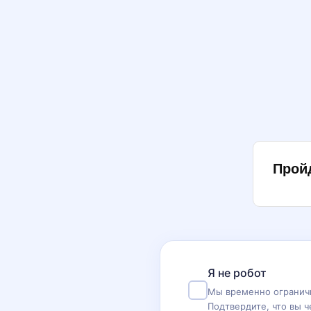
Прой
Я не робот
Мы временно ограничи
Подтвердите, что вы ч