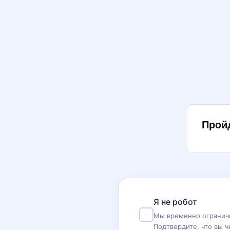
Прой
Я не робот
Мы временно ограничи
Подтвердите, что вы ч