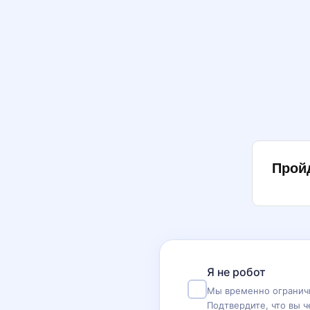
Прой
Я не робот
Мы временно ограничи
Подтвердите, что вы ч