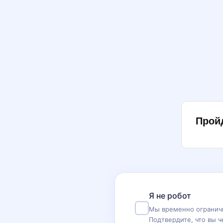
Прой
Я не робот
Мы временно ограничи
Подтвердите, что вы ч