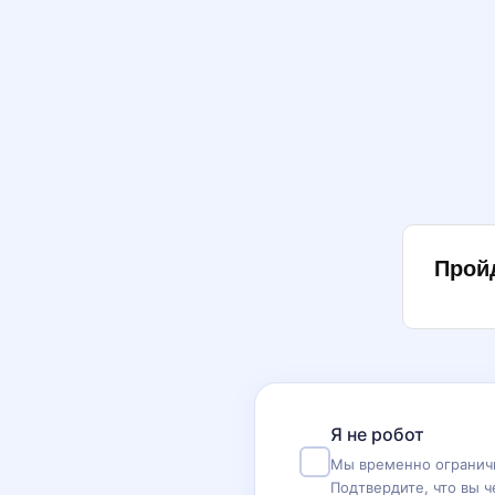
Прой
Я не робот
Мы временно ограничи
Подтвердите, что вы ч