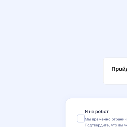
Прой
Я не робот
Мы временно ограничи
Подтвердите, что вы ч